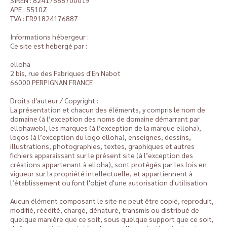
SIREN : 82417688700019
APE : 5510Z
TVA : FR91824176887
Informations hébergeur :
Ce site est hébergé par :
elloha
2 bis, rue des Fabriques d'En Nabot
66000 PERPIGNAN FRANCE
Droits d'auteur / Copyright :
La présentation et chacun des éléments, y compris le nom de
domaine (à l’exception des noms de domaine démarrant par
ellohaweb), les marques (à l’exception de la marque elloha),
logos (à l’exception du logo elloha), enseignes, dessins,
illustrations, photographies, textes, graphiques et autres
fichiers apparaissant sur le présent site (à l’exception des
créations appartenant à elloha), sont protégés par les lois en
vigueur sur la propriété intellectuelle, et appartiennent à
l’établissement ou font l'objet d'une autorisation d'utilisation.
Aucun élément composant le site ne peut être copié, reproduit,
modifié, réédité, chargé, dénaturé, transmis ou distribué de
quelque manière que ce soit, sous quelque support que ce soit,