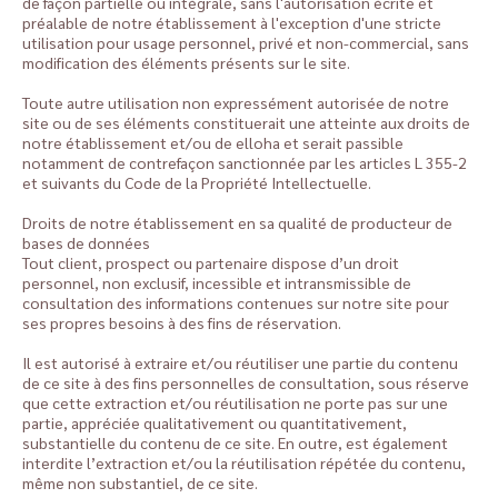
de façon partielle ou intégrale, sans l'autorisation écrite et
préalable de notre établissement à l'exception d'une stricte
utilisation pour usage personnel, privé et non-commercial, sans
modification des éléments présents sur le site.
Toute autre utilisation non expressément autorisée de notre
site ou de ses éléments constituerait une atteinte aux droits de
notre établissement et/ou de elloha et serait passible
notamment de contrefaçon sanctionnée par les articles L 355-2
et suivants du Code de la Propriété Intellectuelle.
Droits de notre établissement en sa qualité de producteur de
bases de données
Tout client, prospect ou partenaire dispose d’un droit
personnel, non exclusif, incessible et intransmissible de
consultation des informations contenues sur notre site pour
ses propres besoins à des fins de réservation.
Il est autorisé à extraire et/ou réutiliser une partie du contenu
de ce site à des fins personnelles de consultation, sous réserve
que cette extraction et/ou réutilisation ne porte pas sur une
partie, appréciée qualitativement ou quantitativement,
substantielle du contenu de ce site. En outre, est également
interdite l’extraction et/ou la réutilisation répétée du contenu,
même non substantiel, de ce site.