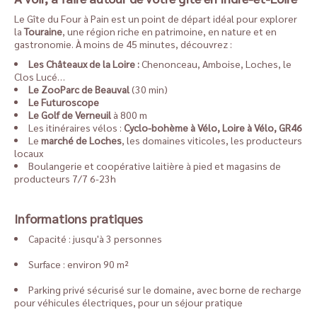
Le Gîte du Four à Pain est un point de départ idéal pour explorer
la
Touraine
, une région riche en patrimoine, en nature et en
gastronomie. À moins de 45 minutes, découvrez :
Les Châteaux de la Loire :
Chenonceau, Amboise, Loches, le
Clos Lucé…
Le ZooParc de Beauval
(30 min)
Le Futuroscope
Le Golf de Verneuil
à 800 m
Les itinéraires vélos :
Cyclo-bohème à Vélo, Loire à Vélo, GR46
Le
marché de Loches
, les domaines viticoles, les producteurs
locaux
Boulangerie et coopérative laitière à pied et magasins de
producteurs 7/7 6-23h
Informations pratiques
Capacité : jusqu'à 3 personnes
Surface : environ 90 m²
Parking privé sécurisé sur le domaine, avec borne de recharge
pour véhicules électriques, pour un séjour pratique