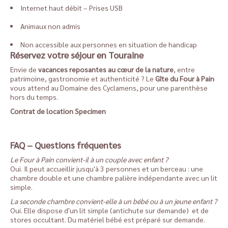
Internet haut débit – Prises USB
Animaux non admis
Non accessible aux personnes en situation de handicap
Réservez votre séjour en Touraine
Envie de
vacances reposantes au cœur de la nature
, entre
patrimoine, gastronomie et authenticité ? Le
Gîte du Four à Pain
vous attend au Domaine des Cyclamens, pour une parenthèse
hors du temps.
Contrat de location Specimen
FAQ – Questions fréquentes
Le Four à Pain convient-il à un couple avec enfant ?
Oui. Il peut accueillir jusqu'à 3 personnes et un berceau : une
chambre double et une chambre palière indépendante avec un lit
simple.
La seconde chambre convient-elle à un bébé ou à un jeune enfant ?
Oui. Elle dispose d'un lit simple (antichute sur demande) et de
stores occultant. Du matériel bébé est préparé sur demande.