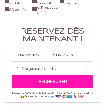
serviettes
écran plat
privative
Wi-Fi haut débit
WC séparés
gratuit
RESERVEZ DÈS
MAINTENANT !
Du
au
1
hébergement /
2
adultes
RECHERCHER
Réservation 100% sécurisée, Meilleurs Prix Garantis, Confirmation Immédiate
Paiement sécurisé par