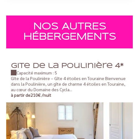
NOS AUTRES
HÉBERGEMENTS
Gite de la Poulinière 4*
Capacité maximum : 5
Gîte de la Poulinière – Gîte 4 étoiles en Touraine Bienvenue
dans la Poulinière, un gîte de charme 4 étoiles en Touraine,
au cœur du Domaine des Cycla...
à partir de
210€
/nuit