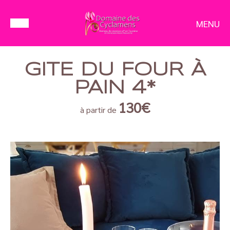
MENU
GITE DU FOUR À
PAIN 4*
130€
à partir de