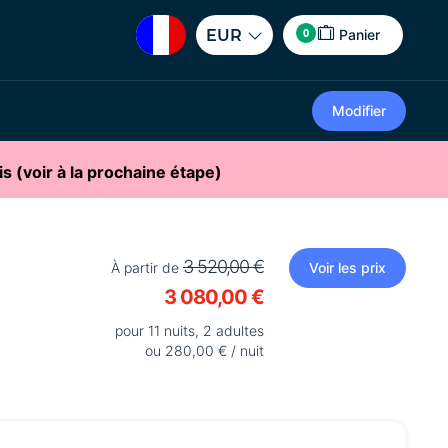
0
EUR
Panier
Modifier
is (voir à la prochaine étape)
3 520,00 €
À partir de
Voir les prix
3 080,00 €
pour 11 nuits, 2 adultes
ou 280,00 € / nuit