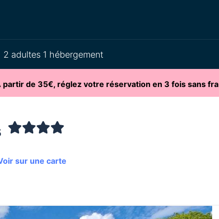
2 adultes 1 hébergement
partir de 35€, réglez votre réservation en 3 fois sans fra
s
oir sur une carte