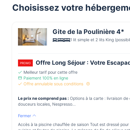
Choisissez votre hébergem
Gite de la Poulinière 4*
1 lit simple et 2 lits King (possibi
Offre Long Séjour : Votre Escapa
PROMO
Meilleur tarif pour cette offre
Paiement 100% en ligne
Offre annulable sous conditions
Le prix ne comprend pas :
Options à la carte : livraison d
douceurs locales, Nespresso...
Fermer
Accès à la piscine chauffée de saison Tout est dressé pour vot