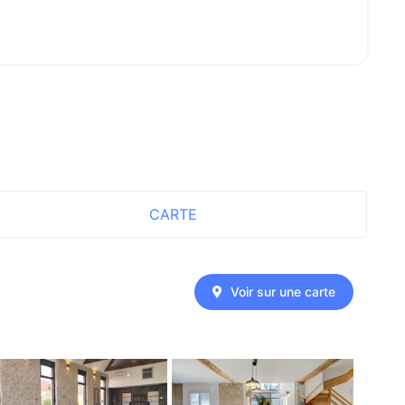
CARTE
Voir sur une carte