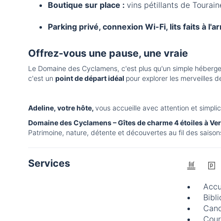
Boutique sur place :
vins pétillants de Tourain
Parking privé, connexion Wi-Fi, lits faits à l'
Offrez-vous une pause, une vraie
Le Domaine des Cyclamens, c'est plus qu'un simple héberg
c'est un
point de départ idéal
pour explorer les merveilles d
Adeline, votre hôte,
vous accueille avec attention et simpli
Domaine des Cyclamens – Gîtes de charme 4 étoiles à Ver
Patrimoine, nature, détente et découvertes au fil des saison
Services
Accu
Bibl
Cano
Cour