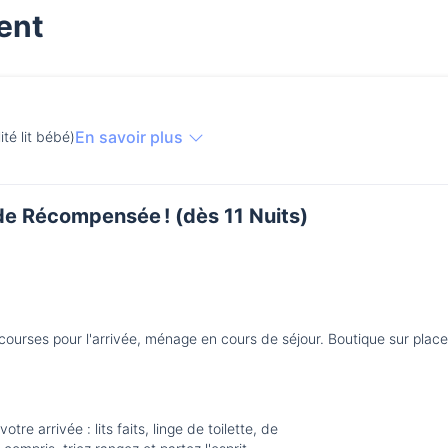
ent
En savoir plus
lité lit bébé)
de Récompensée ! (dès 11 Nuits)
e courses pour l'arrivée, ménage en cours de séjour. Boutique sur plac
re arrivée : lits faits, linge de toilette, de