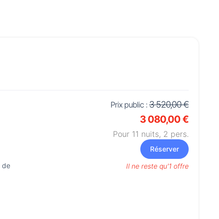
3 520,00 €
Prix public :
3 080,00 €
Pour 11 nuits,
2
pers.
Réserver
e de
Il ne reste qu'1 offre