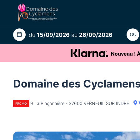
du
15/09/2026
au
26/09/2026
Nouveau ! À 
Domaine des Cyclamen
V
9 La Pinçonnière - 37600 VERNEUIL SUR INDRE
PROMO