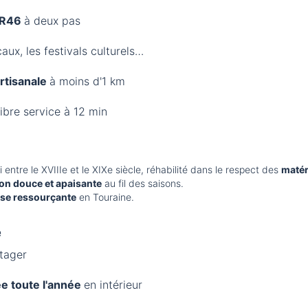
 GR46
à deux pas
aux, les festivals culturels…
rtisanale
à moins d'1 km
ibre service à 12 min
tre le XVIIIe et le XIXe siècle, réhabilité dans le respect des
matér
on douce et apaisante
au fil des saisons.
se ressourçante
en Touraine.
e
otager
ée toute l'année
en intérieur