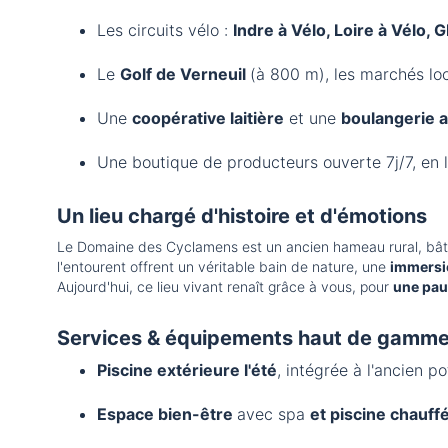
Les circuits vélo :
Indre à Vélo, Loire à Vélo,
Le
Golf de Verneuil
(à 800 m), les marchés loc
Une
coopérative laitière
et une
boulangerie a
Une boutique de producteurs ouverte 7j/7, en l
Un lieu chargé d'histoire et d'émotions
Le Domaine des Cyclamens est un ancien hameau rural, bâti en
l'entourent offrent un véritable bain de nature, une
immersi
Aujourd'hui, ce lieu vivant renaît grâce à vous, pour
une pau
Services & équipements haut de gamm
Piscine extérieure l'été
, intégrée à l'ancien p
Espace bien-être
avec spa
et piscine chauff