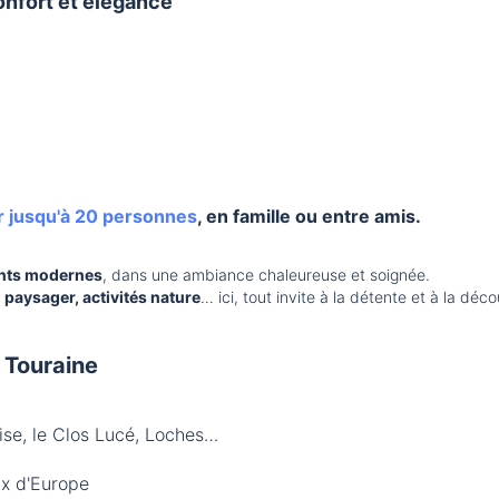
onfort et élégance
ir jusqu'à 20 personnes
, en famille ou entre amis.
ents modernes
, dans une ambiance chaleureuse et soignée.
 paysager, activités nature
… ici, tout invite à la détente et à la déc
a Touraine
se, le Clos Lucé, Loches…
ux d'Europe